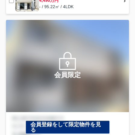
4,490万円
- / 95.22㎡ / 4LDK
会員限定
会員登録をして限定物件を見
る