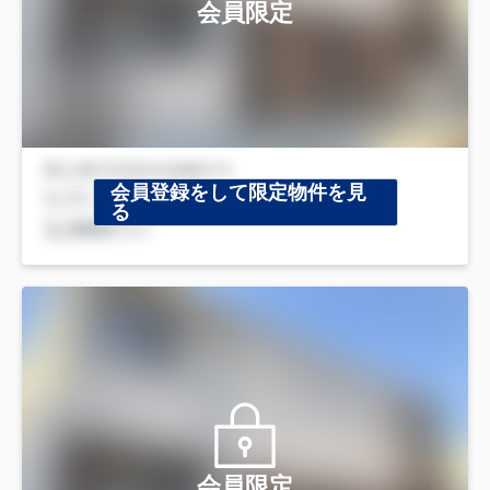
会員限定
会員登録をして限定物件を見
る
会員限定