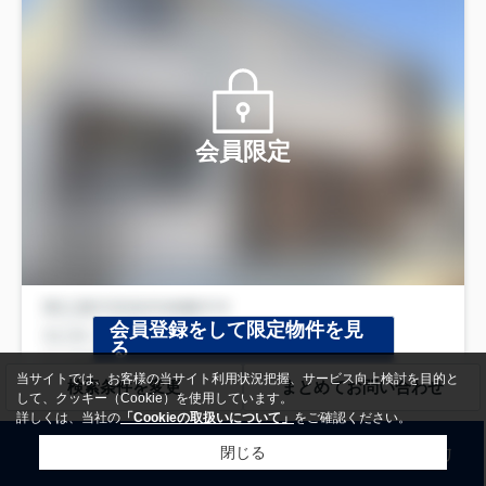
会員限定
会員登録をして限定物件を見
る
当サイトでは、お客様の当サイト利用状況把握、サービス向上検討を目的と
検索条件を変更
まとめてお問い合わせ
して、クッキー（Cookie）を使用しています。
詳しくは、当社の
「Cookieの取扱いについて」
をご確認ください。
電話
お問い合わせ
来店予約
閉じる