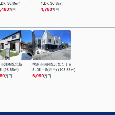
LDK (98.95㎡)
4LDK (98.95㎡)
,480
4,780
万円
万円
浜市瀬谷区北新
横浜市鶴見区元宮１丁目
K (98.55㎡)
3LDK＋S(納戸) (103.65㎡)
980
6,090
万円
万円