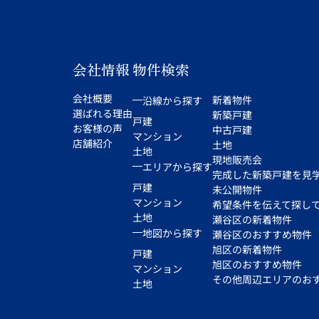
会社情報
物件検索
会社概要
新着物件
沿線から探す
選ばれる理由
新築戸建
戸建
お客様の声
中古戸建
マンション
店舗紹介
土地
土地
現地販売会
エリアから探す
完成した新築戸建を見
戸建
未公開物件
マンション
希望条件を伝えて探し
土地
瀬谷区の新着物件
地図から探す
瀬谷区のおすすめ物件
旭区の新着物件
戸建
旭区のおすすめ物件
マンション
その他周辺エリアのお
土地