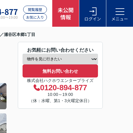
4-877
未公開
閲覧履歴
情報
00～19:00
お気に入り
ログイン
メニュー
／瀬谷区本郷1丁目
お気軽にお問い合わせください
無料お問い合わせ
株式会社ハクホウエンタープライズ
0120-894-877
10:00～19:00
（休：水曜、第1・3火曜定休日）