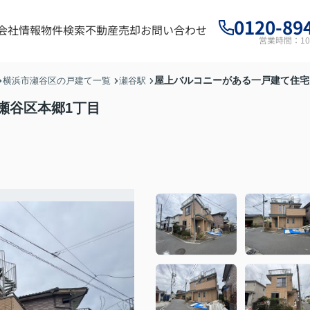
0120-89
会社情報
物件検索
不動産売却
お問い合わせ
営業時間：10:
屋上バルコニーがある一戸建て住宅
横浜市瀬谷区の戸建て一覧
瀬谷駅
瀬谷区本郷1丁目