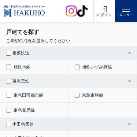
ログイン
メニュー
戸建てを探す
ご希望の沿線を選択してください
相模鉄道
相鉄本線
相鉄いずみ野線
東急電鉄
東急田園都市線
東急東横線
東急目黒線
小田急電鉄