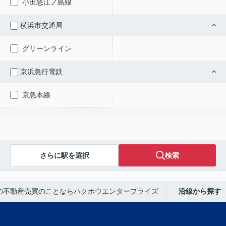
小田急江ノ島線
横浜市交通局
グリーンライン
京浜急行電鉄
京急本線
さらに駅を選択
検索
の不動産売買のことならハクホウエンタープライズ
沿線から探す