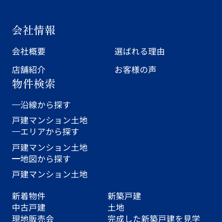
会社情報
会社概要
選ばれる理由
店舗紹介
お客様の声
物件検索
沿線から探す
戸建
マンション
土地
エリアから探す
戸建
マンション
土地
地図から探す
戸建
マンション
土地
新着物件
新築戸建
中古戸建
土地
現地販売会
完成した新築戸建を見学