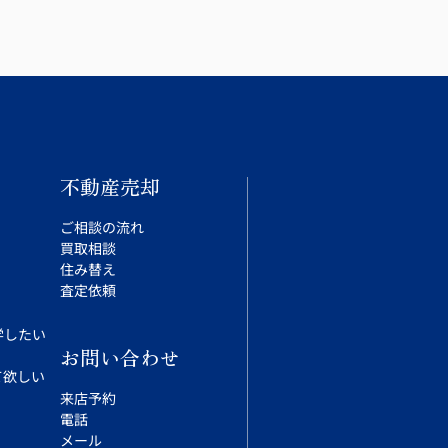
不動産売却
ご相談の流れ
買取相談
住み替え
査定依頼
学したい
お問い合わせ
て欲しい
来店予約
電話
メール