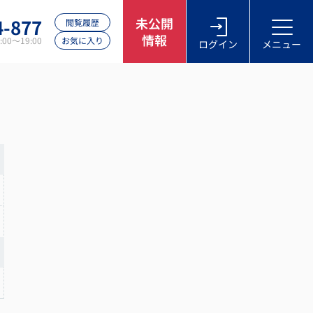
4-877
未公開
閲覧履歴
情報
00～19:00
お気に入り
ログイン
メニュー