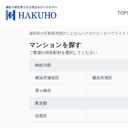
TOP
瀬谷区の不動産売買のことならハクホウエンタープライズ
マンションを探す
ご希望の市区町村を選択してください
神奈川県
横浜市瀬谷区
横浜市旭区
茅ヶ崎市
東京都
目黒区