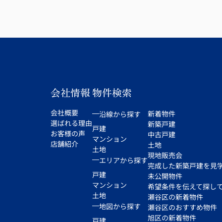
会社情報
物件検索
会社概要
新着物件
沿線から探す
選ばれる理由
新築戸建
戸建
お客様の声
中古戸建
マンション
店舗紹介
土地
土地
現地販売会
エリアから探す
完成した新築戸建を見
戸建
未公開物件
マンション
希望条件を伝えて探し
土地
瀬谷区の新着物件
地図から探す
瀬谷区のおすすめ物件
旭区の新着物件
戸建