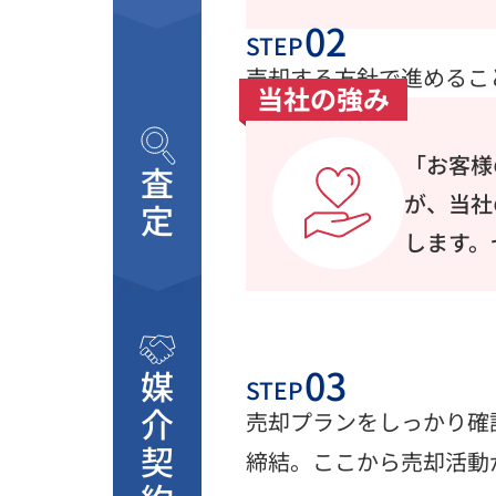
STEP
売却する方針で進めるこ
当社の強み
「お客様
査定
が、当社
します。
媒介契約
STEP
売却プランをしっかり確
締結。ここから売却活動