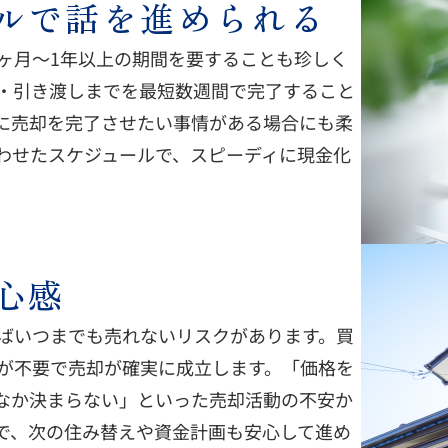
ルで話を進められる
ヶ月～1年以上の期間を要することも珍しく
・引き渡しまでを最短数週間で完了すること
に売却を完了させたい事情がある場合にも柔
わせたスケジュールで、スピーディに現金化
心感
ばいつまでも売れないリスクがあります。買
が不要で売却が確実に成立します。「価格を
なか決まらない」といった売却活動の不安か
で、次の住み替えや資金計画も安心して進め