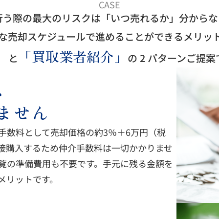
CASE
行う際の最大のリスクは「いつ売れるか」分からな
な売却スケジュールで進めることができるメリッ
」
「買取業者紹介」
と
の 2 パターンご提
、
ません
手数料として売却価格の約3％＋6万円（税
接購入するため仲介手数料は一切かかりませ
覧の準備費用も不要です。手元に残る金額を
メリットです。