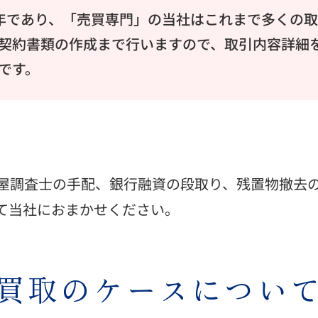
0 年であり、「売買専門」の当社はこれまで多くの
契約書類の作成まで行いますので、取引内容詳細
です。
屋調査士の手配、銀行融資の段取り、残置物撤去
て当社におまかせください。
買取のケースについ