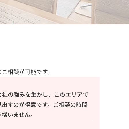
のご相談が可能です。
会社の強みを生かし、このエリアで
見出すのが得意です。ご相談の時間
き構いません。