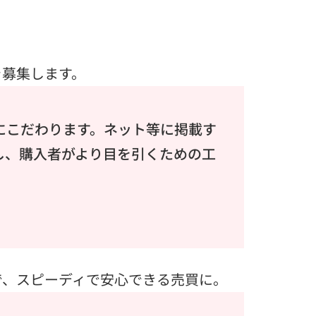
を募集します。
にこだわります。ネット等に掲載す
し、購入者がより目を引くための工
で、スピーディで安心できる売買に。