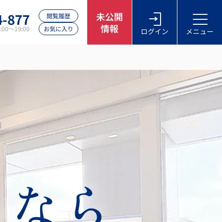
4-877
未公開
閲覧履歴
情報
00～19:00
お気に入り
ログイン
メニュー