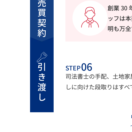
売買契約
創業 3
ッフは本
明も万全
引き渡し
STEP
司法書士の手配、土地家
しに向けた段取りはすべ