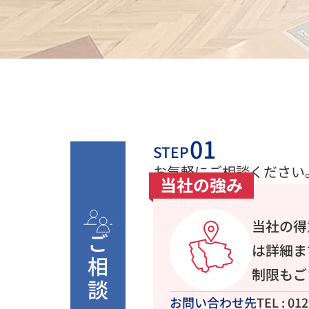
STEP
お気軽にご相談ください
当社の強み
当社の得
ご相談
は詳細ま
制限もご
お問い合わせ先
TEL : 01