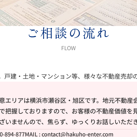
ご相談の流れ
FLOW
。戸建・土地・マンション等、様々な不動産売却
意エリアは横浜市瀬谷区・旭区です。地元不動産
で把握しておりますので、お客様の不動産価値を
ざいませんので、焦らず、ゆっくりお話しいただ
20-894-877
MAIL :
contact@hakuho-enter.com