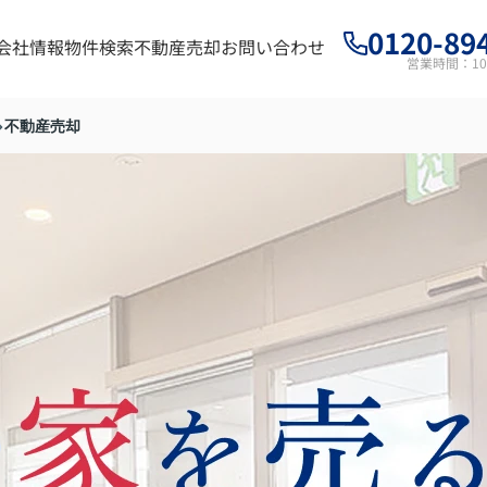
0120-89
会社情報
物件検索
不動産売却
お問い合わせ
営業時間：10:
不動産売却