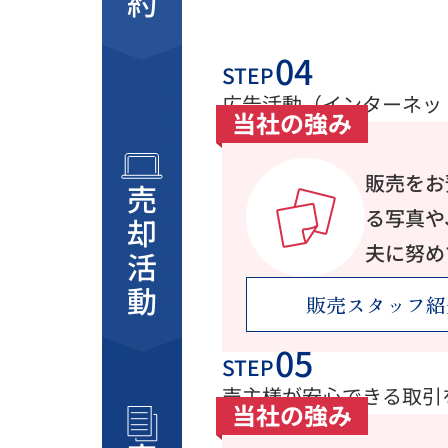
STEP
広告活動（インターネッ
当社の強み
販売をお
売却活動
る写真や
夫に努め
販売スタッフ紹
STEP
売主様が安心できる取引
当社の強み