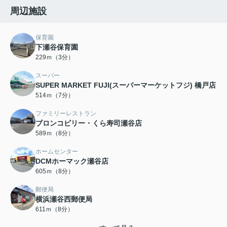
周辺施設
保育園
下瀬谷保育園
229ｍ（3分）
スーパー
SUPER MARKET FUJI(スーパーマーケットフジ) 橋戸店
514ｍ（7分）
ファミリーレストラン
ブロンコビリー・くら寿司瀬谷店
589ｍ（8分）
ホームセンター
DCMホーマック瀬谷店
605ｍ（8分）
郵便局
横浜瀬谷西郵便局
611ｍ（8分）