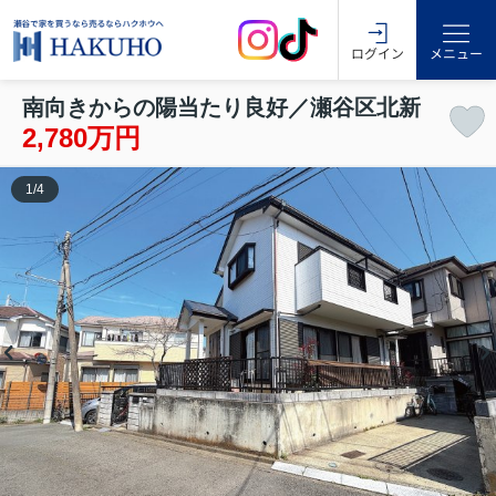
ログイン
メニュー
南向きからの陽当たり良好／瀬谷区北新
2,780万円
1
/
4