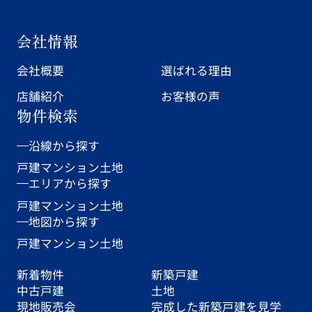
会社情報
会社概要
選ばれる理由
店舗紹介
お客様の声
物件検索
沿線から探す
戸建
マンション
土地
エリアから探す
戸建
マンション
土地
地図から探す
戸建
マンション
土地
新着物件
新築戸建
中古戸建
土地
現地販売会
完成した新築戸建を見学