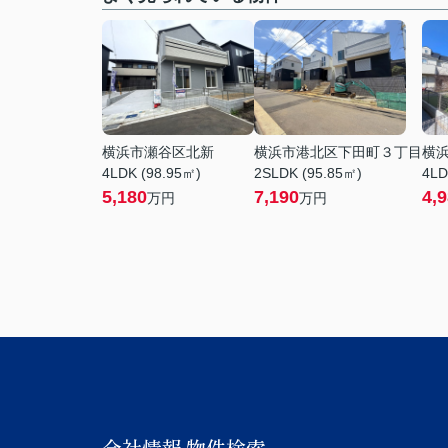
横浜市瀬谷区北新
横浜市港北区下田町３丁目
横
4LDK (98.95㎡)
2SLDK (95.85㎡)
4LD
5,180
7,190
4,
万円
万円
会社情報
物件検索