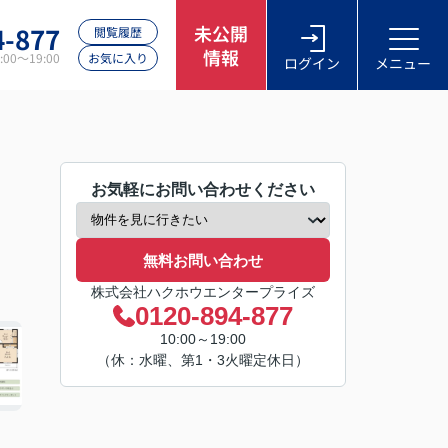
4-877
未公開
閲覧履歴
情報
00～19:00
お気に入り
ログイン
メニュー
く
お気軽にお問い合わせください
無料お問い合わせ
株式会社ハクホウエンタープライズ
0120-894-877
10:00～19:00
（休：水曜、第1・3火曜定休日）