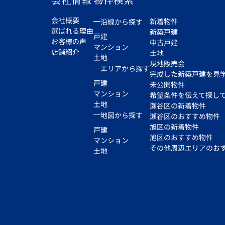
会社概要
新着物件
沿線から探す
選ばれる理由
新築戸建
戸建
お客様の声
中古戸建
マンション
店舗紹介
土地
土地
現地販売会
エリアから探す
完成した新築戸建を見
戸建
未公開物件
マンション
希望条件を伝えて探し
土地
瀬谷区の新着物件
地図から探す
瀬谷区のおすすめ物件
旭区の新着物件
戸建
旭区のおすすめ物件
マンション
その他周辺エリアのお
土地