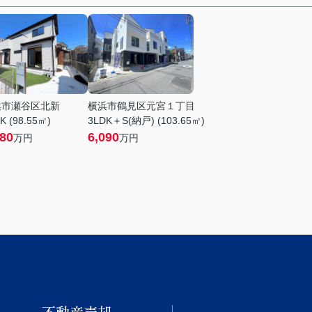
浜市瀬谷区北新
横浜市鶴見区元宮１丁目
K (98.55㎡)
3LDK＋S(納戸) (103.65㎡)
980
6,090
万円
万円
不動産売却