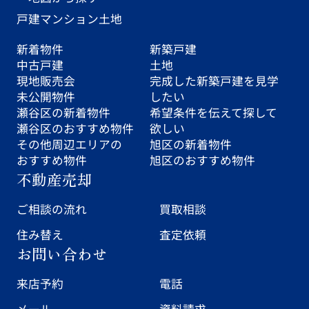
戸建
マンション
土地
新着物件
新築戸建
中古戸建
土地
現地販売会
完成した新築戸建を見学
未公開物件
したい
瀬谷区の新着物件
希望条件を伝えて探して
瀬谷区のおすすめ物件
欲しい
その他周辺エリアの
旭区の新着物件
おすすめ物件
旭区のおすすめ物件
不動産売却
ご相談の流れ
買取相談
住み替え
査定依頼
お問い合わせ
来店予約
電話