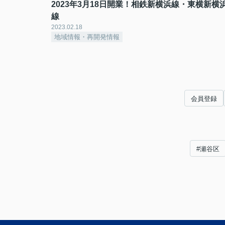
2023年3月18日開業！相鉄新横浜線・東横新横
線
2023.02.18
地域情報・再開発情報
会員登録
#瀬谷区