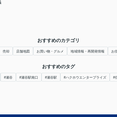
浜
おすすめのカテゴリ
売却
店舗地図
お買い物・グルメ
地域情報・再開発情報
お
おすすめのタグ
#瀬谷
#瀬谷駅南口
#瀬谷駅
#ハクホウエンタープライズ
#