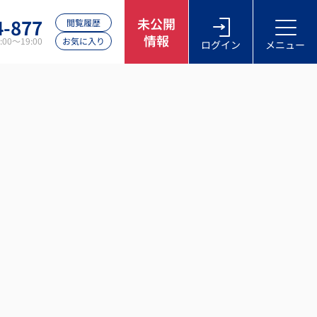
4-877
未公開
閲覧履歴
情報
00～19:00
お気に入り
ログイン
メニュー