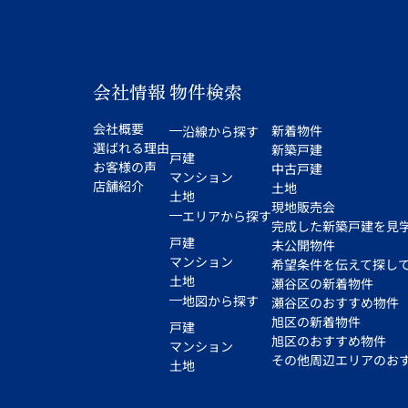
会社情報
物件検索
会社概要
新着物件
沿線から探す
選ばれる理由
新築戸建
戸建
お客様の声
中古戸建
マンション
店舗紹介
土地
土地
現地販売会
エリアから探す
完成した新築戸建を見
戸建
未公開物件
マンション
希望条件を伝えて探し
土地
瀬谷区の新着物件
地図から探す
瀬谷区のおすすめ物件
旭区の新着物件
戸建
旭区のおすすめ物件
マンション
その他周辺エリアのお
土地