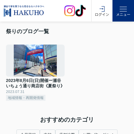
ログイン
メニュー
祭りのブログ一覧
2023年8月6日(日)開催ー瀬谷
いちょう通り商店街《夏祭り》
2023.07.31
地域情報・再開発情報
おすすめのカテゴリ