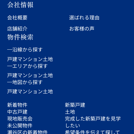
会社情報
会社概要
選ばれる理由
店舗紹介
お客様の声
物件検索
沿線から探す
戸建
マンション
土地
エリアから探す
戸建
マンション
土地
地図から探す
戸建
マンション
土地
新着物件
新築戸建
中古戸建
土地
現地販売会
完成した新築戸建を見学
未公開物件
したい
瀬谷区の新着物件
希望条件を伝えて探して