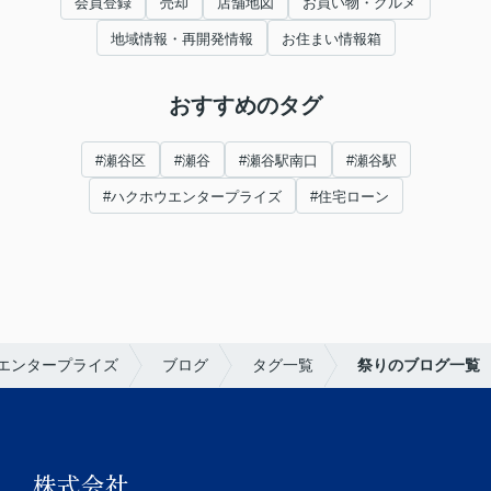
会員登録
売却
店舗地図
お買い物・グルメ
地域情報・再開発情報
お住まい情報箱
おすすめのタグ
#瀬谷区
#瀬谷
#瀬谷駅南口
#瀬谷駅
#ハクホウエンタープライズ
#住宅ローン
エンタープライズ
ブログ
タグ一覧
祭りのブログ一覧
株式会社