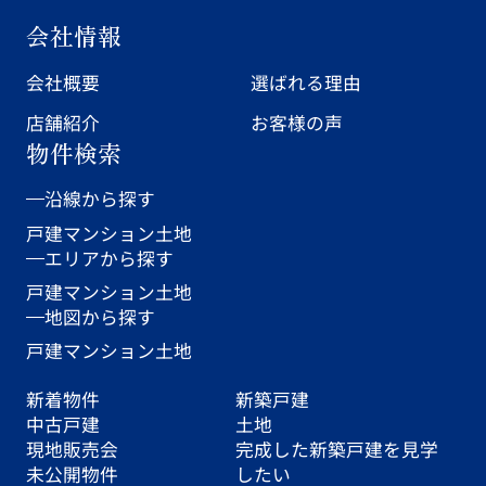
会社情報
会社概要
選ばれる理由
店舗紹介
お客様の声
物件検索
沿線から探す
戸建
マンション
土地
エリアから探す
戸建
マンション
土地
地図から探す
戸建
マンション
土地
新着物件
新築戸建
中古戸建
土地
現地販売会
完成した新築戸建を見学
未公開物件
したい