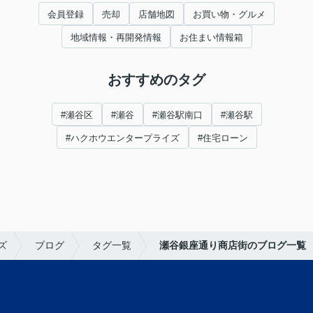
会員登録
売却
店舗地図
お買い物・グルメ
地域情報・再開発情報
お住まい情報箱
おすすめのタグ
#瀬谷区
#瀬谷
#瀬谷駅南口
#瀬谷駅
#ハクホウエンタープライズ
#住宅ローン
ズ
ブログ
タグ一覧
瀬谷銀座通り商店街のブログ一覧