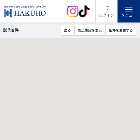
ログイン
メニュー
該当
8
件
戻る
周辺施設を表示
条件を変更する