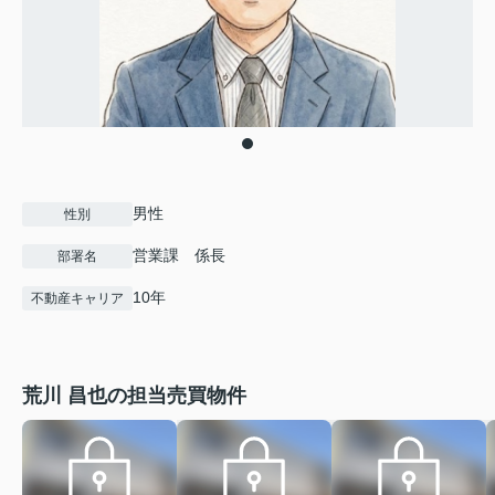
男性
性別
営業課 係長
部署名
10年
不動産キャリア
荒川 昌也の担当売買物件