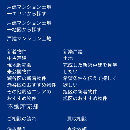
戸建
マンション
土地
エリアから探す
戸建
マンション
土地
地図から探す
戸建
マンション
土地
新着物件
新築戸建
中古戸建
土地
現地販売会
完成した新築戸建を見学
未公開物件
したい
瀬谷区の新着物件
希望条件を伝えて探して
瀬谷区のおすすめ物件
欲しい
その他周辺エリアの
旭区の新着物件
おすすめ物件
旭区のおすすめ物件
不動産売却
ご相談の流れ
買取相談
住み替え
査定依頼