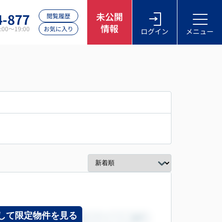
4-877
未公開
閲覧履歴
情報
00～19:00
お気に入り
ログイン
メニュー
して限定物件を見る