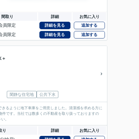
間取り
詳細
お気に入り
会員限定
詳細を見る
追加する
会員限定
詳細を見る
追加する
K＋
閑静な住宅地
公共下水
できるように地下車庫をご用意しました。清潔感を求める方に
の物件です。当社では数多くの不動産を取り扱っておりますの
さい。
取り
詳細
お気に入り