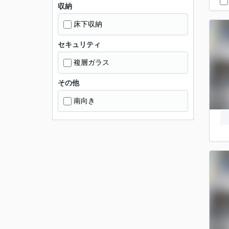
収納
床下収納
セキュリティ
複層ガラス
その他
南向き