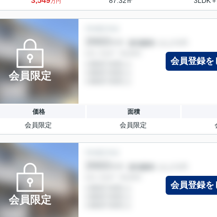
3,549
87.32㎡
3LDK＋
万円
会員登録を
会員限定
価格
面積
会員限定
会員限定
会員登録を
会員限定