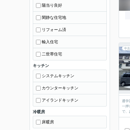
陽当り良好
閑静な住宅地
リフォーム済
輸入住宅
中古
二世帯住宅
キッチン
システムキッチン
カウンターキッチン
アイランドキッチン
通学
一押
冷暖房
で、
床暖房