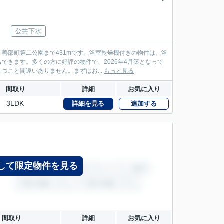
公共下水
善部町第二公園まで431mです。浴室乾燥機付きの物件は、浴
できます。多くの方に好評の物件で、2026年4月築となって
こと間違いありません。まずはお...
もっと見る
間取り
詳細
お気に入り
3LDK
詳細を見る
追加する
して限定物件を見る
間取り
詳細
お気に入り