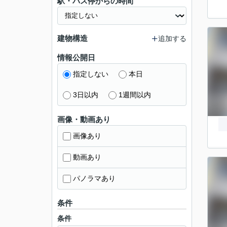
駅・バス停からの時間
建物構造
追加する
情報公開日
指定しない
本日
3日以内
1週間以内
画像・動画あり
画像あり
動画あり
パノラマあり
条件
条件