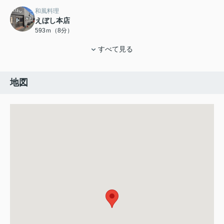
和風料理
えぼし本店
593ｍ（8分）
すべて見る
地図