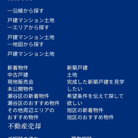
沿線から探す
戸建
マンション
土地
エリアから探す
戸建
マンション
土地
地図から探す
戸建
マンション
土地
新着物件
新築戸建
中古戸建
土地
現地販売会
完成した新築戸建を見学
未公開物件
したい
瀬谷区の新着物件
希望条件を伝えて探して
瀬谷区のおすすめ物件
欲しい
その他周辺エリアの
旭区の新着物件
おすすめ物件
旭区のおすすめ物件
不動産売却