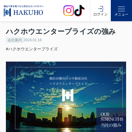
ログイン
メニュー
ハクホウエンタープライズの強み
会社案内
2024.01.16
#ハクホウエンタープライズ