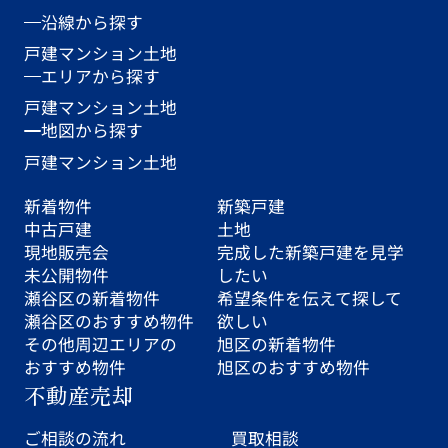
沿線から探す
戸建
マンション
土地
エリアから探す
戸建
マンション
土地
地図から探す
戸建
マンション
土地
新着物件
新築戸建
中古戸建
土地
現地販売会
完成した新築戸建を見学
未公開物件
したい
瀬谷区の新着物件
希望条件を伝えて探して
瀬谷区のおすすめ物件
欲しい
その他周辺エリアの
旭区の新着物件
おすすめ物件
旭区のおすすめ物件
不動産売却
ご相談の流れ
買取相談