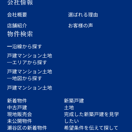
会社情報
会社概要
選ばれる理由
店舗紹介
お客様の声
物件検索
沿線から探す
戸建
マンション
土地
エリアから探す
戸建
マンション
土地
地図から探す
戸建
マンション
土地
新着物件
新築戸建
中古戸建
土地
現地販売会
完成した新築戸建を見学
未公開物件
したい
瀬谷区の新着物件
希望条件を伝えて探して