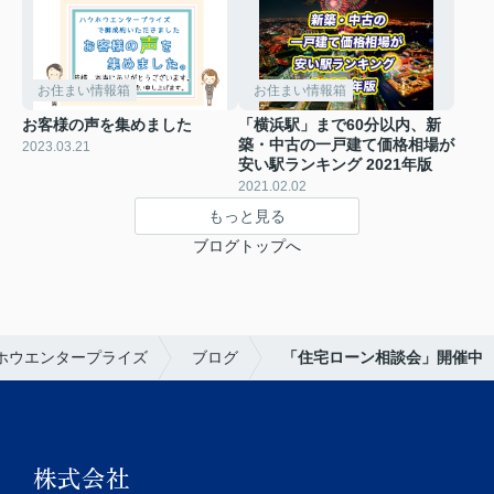
お住まい情報箱
お住まい情報箱
お客様の声を集めました
「横浜駅」まで60分以内、新
築・中古の一戸建て価格相場が
2023.03.21
安い駅ランキング 2021年版
2021.02.02
もっと見る
ブログトップへ
ホウエンタープライズ
ブログ
「住宅ローン相談会」開催中
株式会社