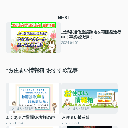
NEXT
上瀬谷通信施設跡地を再開発進行
中！事業者決定！
2024.04.01
”お住まい情報箱”おすすめ記事
お住まい情報箱
お住まい情報箱
よくあるご質問/お客様の声
お住まい情報箱
2023.10.24
2023.03.21