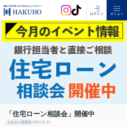
ログイン
メニュー
「住宅ローン相談会」開催中
お住まい情報箱
2024.01.21